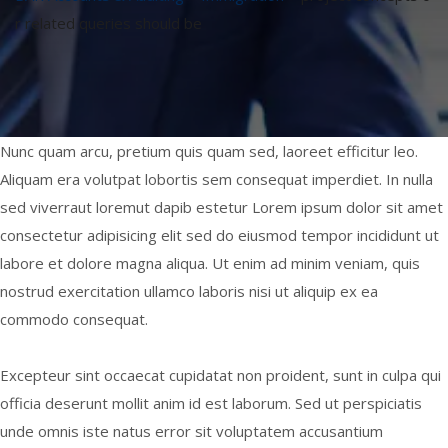
r related queries should be
Nunc quam arcu, pretium quis quam sed, laoreet efficitur leo.
Aliquam era volutpat lobortis sem consequat imperdiet. In nulla
sed viverraut loremut dapib estetur Lorem ipsum dolor sit amet
consectetur adipisicing elit sed do eiusmod tempor incididunt ut
labore et dolore magna aliqua. Ut enim ad minim veniam, quis
nostrud exercitation ullamco laboris nisi ut aliquip ex ea
commodo consequat.
Excepteur sint occaecat cupidatat non proident, sunt in culpa qui
officia deserunt mollit anim id est laborum. Sed ut perspiciatis
unde omnis iste natus error sit voluptatem accusantium