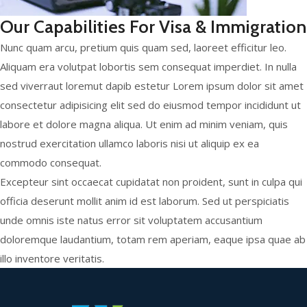
Our Capabilities For Visa & Immigration
Nunc quam arcu, pretium quis quam sed, laoreet efficitur leo.
Aliquam era volutpat lobortis sem consequat imperdiet. In nulla
sed viverraut loremut dapib estetur Lorem ipsum dolor sit amet
consectetur adipisicing elit sed do eiusmod tempor incididunt ut
labore et dolore magna aliqua. Ut enim ad minim veniam, quis
nostrud exercitation ullamco laboris nisi ut aliquip ex ea
commodo consequat.
Excepteur sint occaecat cupidatat non proident, sunt in culpa qui
officia deserunt mollit anim id est laborum. Sed ut perspiciatis
unde omnis iste natus error sit voluptatem accusantium
doloremque laudantium, totam rem aperiam, eaque ipsa quae ab
illo inventore veritatis.