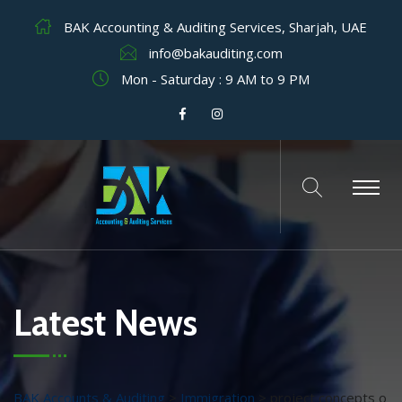
BAK Accounting & Auditing Services, Sharjah, UAE
info@bakauditing.com
Mon - Saturday : 9 AM to 9 PM
Latest News
BAK Accounts & Auditing
>
Immigration
>
project concepts o