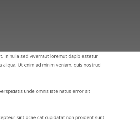
. In nulla sed viverraut loremut dapib estetur
a aliqua. Ut enim ad minim veniam, quis nostrud
perspiciatis unde omnis iste natus error sit
epteur sint ocae cat cupidatat non proident sunt