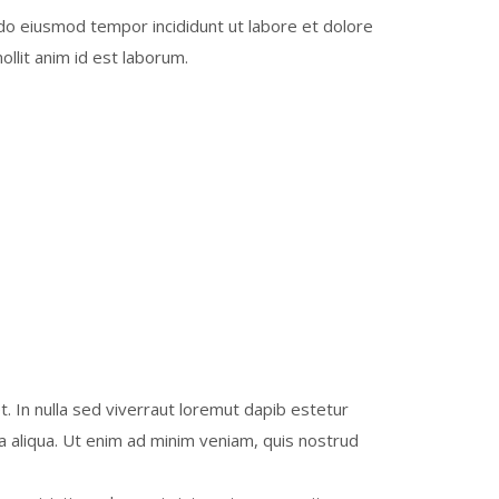
 do eiusmod tempor incididunt ut labore et dolore
ollit anim id est laborum.
. In nulla sed viverraut loremut dapib estetur
a aliqua. Ut enim ad minim veniam, quis nostrud