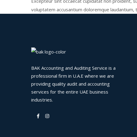
Excepteur sint occaecat cupidatat non proident, sun
voluptatem accusantium doloremque laudantium, to
BAK Accounting and Auditing Service is a
professional firm in U.A.E where we are
providing quality audit and accounting
services for the entire UAE business
industries.