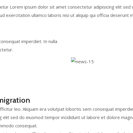
tetur Lorem ipsum dolor sit amet consectetur adipisicing elit sed
exercitation ullamco laboris nisi ut aliquip qui officia deserunt m
onsequat imperdiet. In nulla
ctetur.
migration
icitur leo. Aliquam era volutpat lobortis sem consequat imperdiet
g elit sed do eiusmod tempor incididunt ut labore et dolore magn
 commodo consequat.