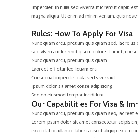
Imperdiet. In nulla sed viverraut loremut dapib es
magna aliqua. Ut enim ad minim veniam, quis nostrud 
Rules: How To Apply For Visa
Nunc quam arcu, pretium quis quam sed, laore us c
sed viverraut loremut ipsum dolor sit amet, conse
Nunc quam arcu, pretium quis quam
Laoreet efficitur leo liquam era
Consequat imperdiet nula sed viverraut
Ipsum dolor sit amet conse adipisicing
Sed do eiusmod tempor incididunt
Our Capabilities For Visa & Im
Nunc quam arcu, pretium quis quam sed, laoreet eff
Lorem ipsum dolor sit amet consectetur adipisicin
exercitation ullamco laboris nisi ut aliquip ex ea