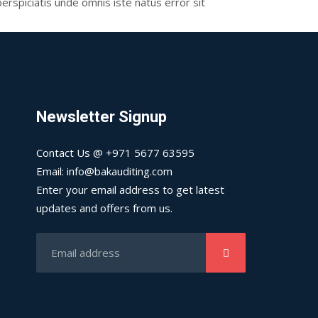
perspiciatis unde omnis iste natus error sit
Newsletter Signup
Contact Us @ +971 5677 63595
Email: info@bakauditing.com
Enter your email address to get latest
updates and offers from us.