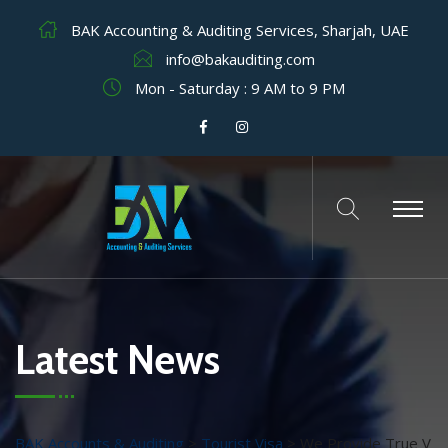
BAK Accounting & Auditing Services, Sharjah, UAE
info@bakauditing.com
Mon - Saturday : 9 AM to 9 PM
Latest News
BAK Accounts & Auditing
>
Tourist Visa
>
We Provide True V