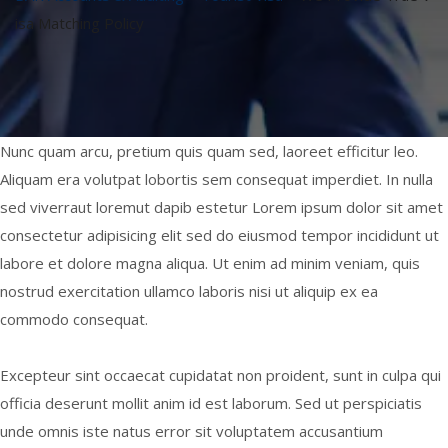
isa Matching Policy
Nunc quam arcu, pretium quis quam sed, laoreet efficitur leo.
Aliquam era volutpat lobortis sem consequat imperdiet. In nulla
sed viverraut loremut dapib estetur Lorem ipsum dolor sit amet
consectetur adipisicing elit sed do eiusmod tempor incididunt ut
labore et dolore magna aliqua. Ut enim ad minim veniam, quis
nostrud exercitation ullamco laboris nisi ut aliquip ex ea
commodo consequat.
Excepteur sint occaecat cupidatat non proident, sunt in culpa qui
officia deserunt mollit anim id est laborum. Sed ut perspiciatis
unde omnis iste natus error sit voluptatem accusantium