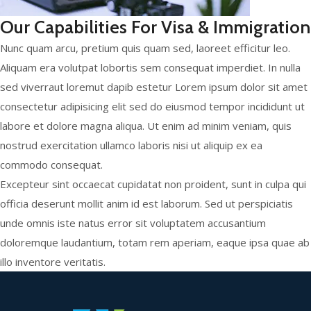
Our Capabilities For Visa & Immigration
Nunc quam arcu, pretium quis quam sed, laoreet efficitur leo.
Aliquam era volutpat lobortis sem consequat imperdiet. In nulla
sed viverraut loremut dapib estetur Lorem ipsum dolor sit amet
consectetur adipisicing elit sed do eiusmod tempor incididunt ut
labore et dolore magna aliqua. Ut enim ad minim veniam, quis
nostrud exercitation ullamco laboris nisi ut aliquip ex ea
commodo consequat.
Excepteur sint occaecat cupidatat non proident, sunt in culpa qui
officia deserunt mollit anim id est laborum. Sed ut perspiciatis
unde omnis iste natus error sit voluptatem accusantium
doloremque laudantium, totam rem aperiam, eaque ipsa quae ab
illo inventore veritatis.